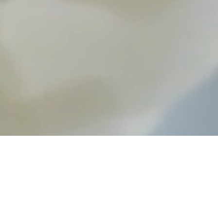
House Garden Wedding Venue
자연과 감성이 어우러진 테라스 하우스 웨딩에서 펼쳐지는 가장
특별한 단독 예식